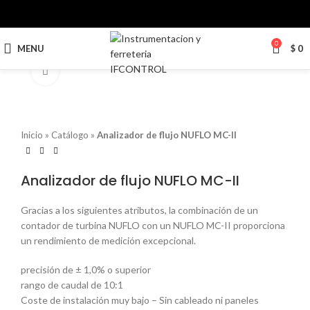
0
MENU
$
0
Click to enlarge
Inicio
»
Catálogo
»
Analizador de flujo NUFLO MC-II
Analizador de flujo NUFLO MC-II
Gracias a los siguientes atributos, la combinación de un
contador de turbina NUFLO con un NUFLO MC-II proporciona
un rendimiento de medición excepcional.
precisión de ± 1,0% o superior
rango de caudal de 10:1
Coste de instalación muy bajo – Sin cableado ni paneles