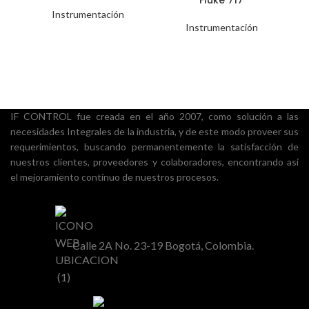
Instrumentación
Instrumentación
IF CONTROL fue creada en el año 2007, como solución a las
necesidades Integrales de la industria, y de este modo proveer sus
requerimientos, buscando permanentemente la satisfacción de
nuestros clientes, proveedores y colaboradores, encontrando así
el mejoramiento continuo de nuestros procesos.
Calle 2A No. 23-19 Bogotá, Colombia.