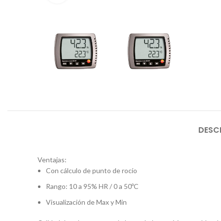
DESC
Ventajas:
Con cálculo de punto de rocío
Rango: 10 a 95% HR / 0 a 50ºC
Visualización de Max y Min