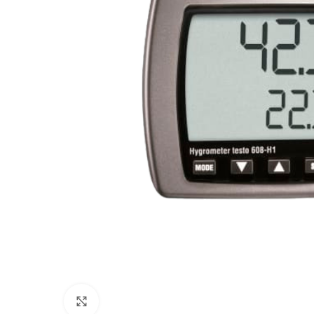
Click to enlarge